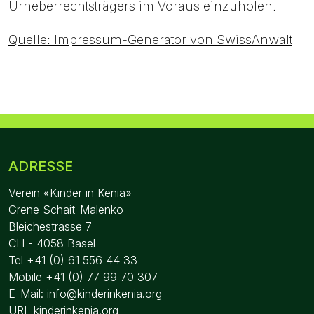
Urheberrechtsträgers im Voraus einzuholen.
Quelle: Impressum-Generator von SwissAnwalt
ADRESSE
Verein «Kinder in Kenia»
Grene Schait-Malenko
Bleichestrasse 7
CH - 4058 Basel
Tel +41 (0) 61 556 44 33
Mobile +41 (0) 77 99 70 307
E-Mail:
info@kinderinkenia.org
URL kinderinkenia.org