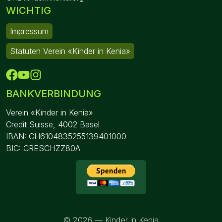
WICHTIG
Impressum
Statuten Verein «Kinder in Kenia»
BANKVERBINDUNG
Verein «Kinder in Kenia»
Credit Suisse, 4002 Basel
IBAN: CH6104835255139401000
BIC: CRESCHZZ80A
©
2026
— Kinder in Kenia